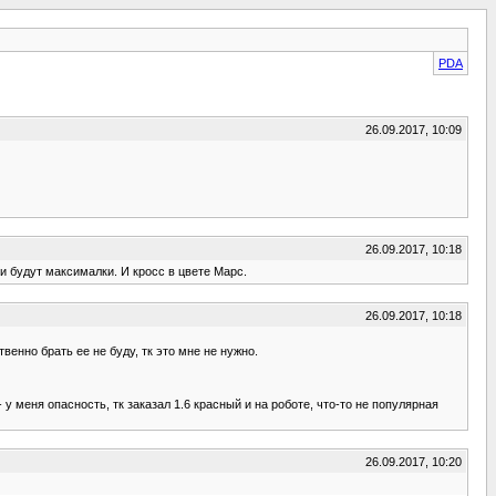
PDA
26.09.2017, 10:09
26.09.2017, 10:18
и будут максималки. И кросс в цвете Марс.
26.09.2017, 10:18
венно брать ее не буду, тк это мне не нужно.
 у меня опасность, тк заказал 1.6 красный и на роботе, что-то не популярная
26.09.2017, 10:20