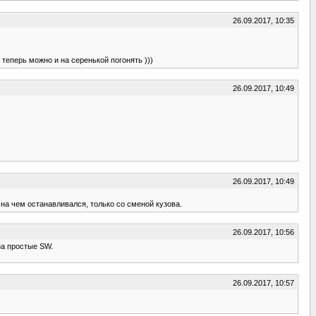
26.09.2017, 10:35
 теперь можно и на серенькой погонять )))
26.09.2017, 10:49
26.09.2017, 10:49
 на чем останавливался, только со сменой кузова.
26.09.2017, 10:56
на простые SW.
26.09.2017, 10:57