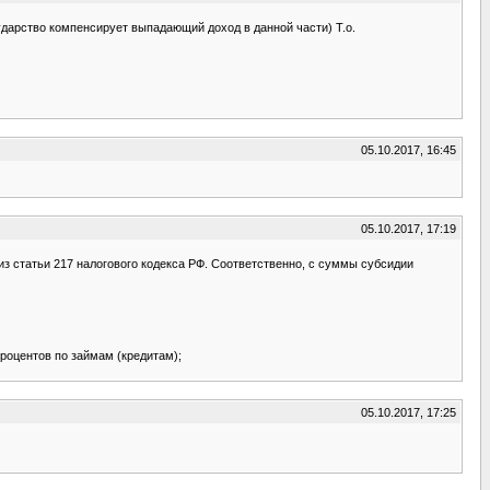
сударство компенсирует выпадающий доход в данной части) Т.о.
05.10.2017, 16:45
05.10.2017, 17:19
из статьи 217 налогового кодекса РФ. Соответственно, с суммы субсидии
роцентов по займам (кредитам);
05.10.2017, 17:25