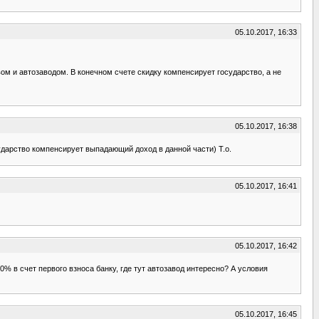
05.10.2017, 16:33
твом и автозаводом. В конечном счете скидку компенсирует государство, а не
05.10.2017, 16:38
сударство компенсирует выпадающий доход в данной части) Т.о.
05.10.2017, 16:41
05.10.2017, 16:42
0% в счет первого взноса банку, где тут автозавод интересно? А условия
05.10.2017, 16:45