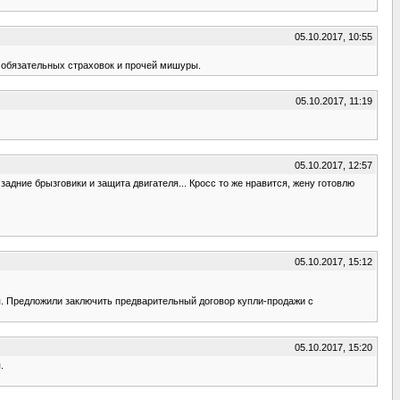
05.10.2017, 10:55
по обязательных страховок и прочей мишуры.
05.10.2017, 11:19
05.10.2017, 12:57
адние брызговики и защита двигателя... Кросс то же нравится, жену готовлю
05.10.2017, 15:12
я. Предложили заключить предварительный договор купли-продажи с
05.10.2017, 15:20
.