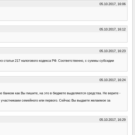
05.10.2017, 16:06
05.10.2017, 16:12
05.10.2017, 16:23
из статьи 217 налогового кодекса РФ. Соответственно, с суммы субсидии
05.10.2017, 16:24
е банком как Вы пишите, на это в бюджете выделяются средства. Не верите -
ут участниками семейного или первого. Сейчас Вы выдаете желаемое за
05.10.2017, 16:29