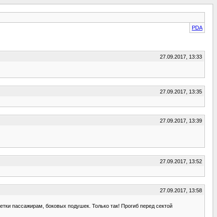
PDA
27.09.2017, 13:33
27.09.2017, 13:35
27.09.2017, 13:39
27.09.2017, 13:52
27.09.2017, 13:58
етки пассажирам, боковых подушек. Только так! Прогиб перед сектой