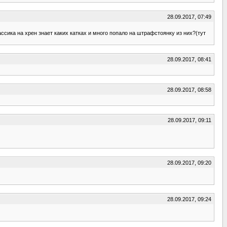
28.09.2017, 07:49
ассика на хрен знает каких катках и много попало на штрафстоянку из них?(тут
28.09.2017, 08:41
28.09.2017, 08:58
28.09.2017, 09:11
28.09.2017, 09:20
28.09.2017, 09:24