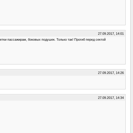
27.09.2017, 14:01
етки пассажирам, боковых подушек. Только так! Прогиб перед сектой
27.09.2017, 14:26
27.09.2017, 14:34