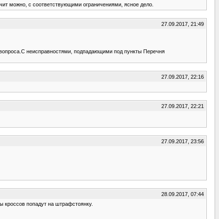
ачит можно, с соответствующими ограничениями, ясное дело.
27.09.2017, 21:49
уть вопроса.С неисправностями, подпадающими под пункты Перечня
27.09.2017, 22:16
27.09.2017, 22:21
27.09.2017, 23:56
28.09.2017, 07:44
цы кроссов попадут на штрафстоянку.