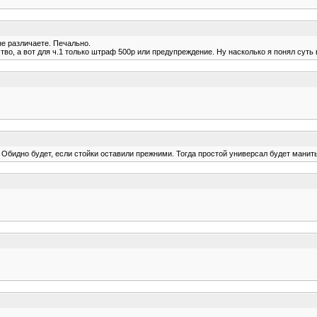
не различаете. Печально.
тво, а вот для ч.1 только штраф 500р или предупреждение. Ну насколько я понял суть 
 Обидно будет, если стойки оставили прежними. Тогда простой универсал будет манит