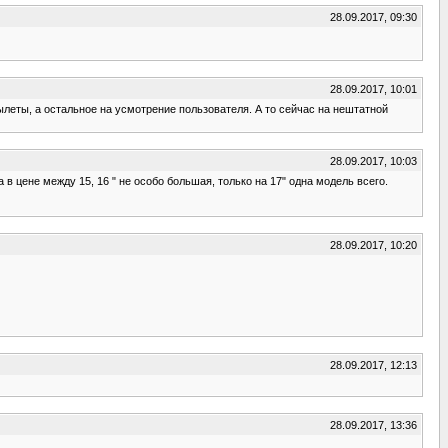
28.09.2017, 09:30
28.09.2017, 10:01
леты, а остальное на усмотрение пользователя. А то сейчас на нештатной
28.09.2017, 10:03
 в цене между 15, 16 " не особо большая, только на 17" одна модель всего.
28.09.2017, 10:20
28.09.2017, 12:13
28.09.2017, 13:36