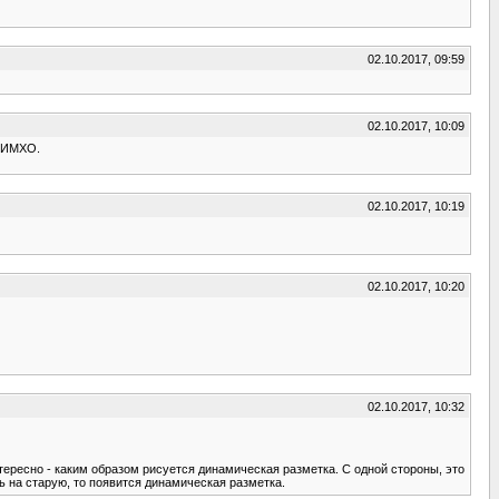
02.10.2017, 09:59
02.10.2017, 10:09
е ИМХО.
02.10.2017, 10:19
02.10.2017, 10:20
02.10.2017, 10:32
тересно - каким образом рисуется динамическая разметка. С одной стороны, это
ть на старую, то появится динамическая разметка.