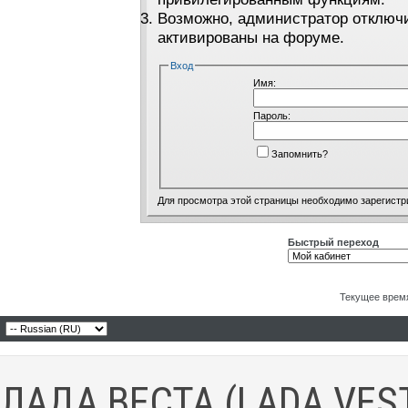
Возможно, администратор отключи
активированы на форуме.
Вход
Имя:
Пароль:
Запомнить?
Для просмотра этой страницы необходимо
зарегистр
Быстрый переход
Текущее врем
ЛАДА ВЕСТА (LADA VES