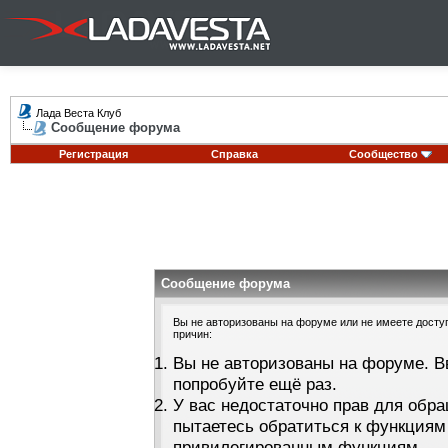
Лада Веста Клуб
Сообщение форума
Регистрация
Справка
Сообщество
Сообщение форума
Вы не авторизованы на форуме или не имеете доступа
причин:
Вы не авторизованы на форуме. В
попробуйте ещё раз.
У вас недостаточно прав для обра
пытаетесь обратиться к функциям
привилегированным функциям.