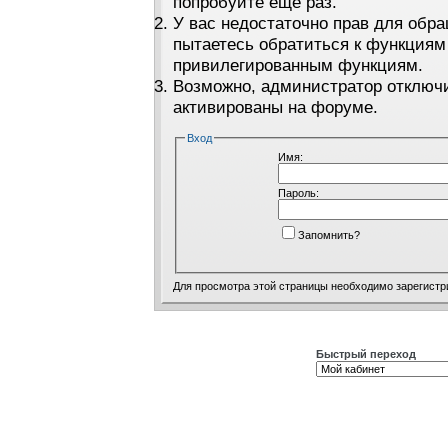
попробуйте ещё раз.
У вас недостаточно прав для обра
пытаетесь обратиться к функциям
привилегированным функциям.
Возможно, администратор отключи
активированы на форуме.
Вход
Имя:
Пароль:
Запомнить?
Для просмотра этой страницы необходимо
зарегистр
Быстрый переход