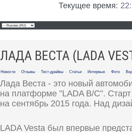
Текущее время:
22
ЛАДА ВЕСТА (LADA VES
Новости
·
Отзывы
·
Тест-драйвы
·
Статьи
·
Интервью
·
Фото
·
Ви
Лада Веста - это новый автомо
на платформе "LADA B/C". Старт
на сентябрь 2015 года. Над диз
LADA Vesta был впервые предст