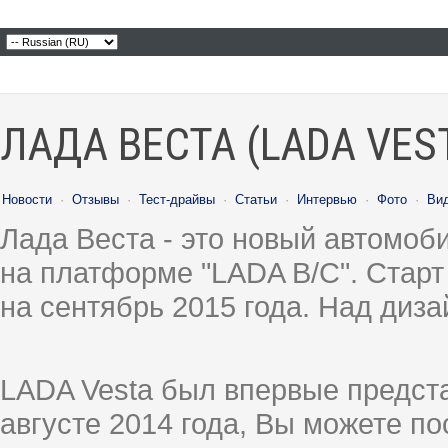
ЛАДА ВЕСТА (LADA VES
Новости
·
Отзывы
·
Тест-драйвы
·
Статьи
·
Интервью
·
Фото
·
Ви
Лада Веста - это новый автомо
на платформе "LADA B/C". Старт
на сентябрь 2015 года. Над диз
LADA Vesta был впервые предст
августе 2014 года, Вы можете п