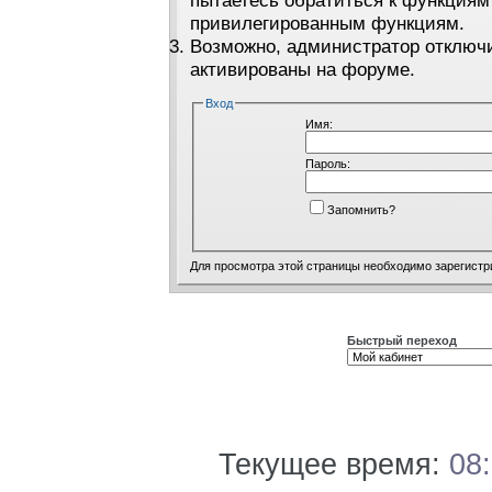
пытаетесь обратиться к функциям
привилегированным функциям.
Возможно, администратор отключи
активированы на форуме.
Вход
Имя:
Пароль:
Запомнить?
Для просмотра этой страницы необходимо
зарегистр
Быстрый переход
Текущее время:
08