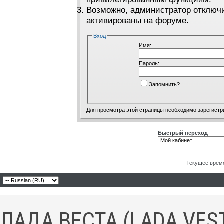
Возможно, администратор отключи
активированы на форуме.
Вход
Имя:
Пароль:
Запомнить?
Для просмотра этой страницы необходимо
зарегистр
Быстрый переход
Текущее врем
ЛАДА ВЕСТА (LADA VES