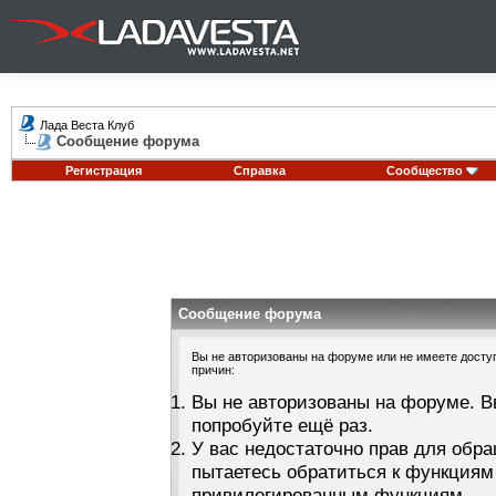
Лада Веста Клуб
Сообщение форума
Регистрация
Справка
Сообщество
Сообщение форума
Вы не авторизованы на форуме или не имеете доступа
причин:
Вы не авторизованы на форуме. В
попробуйте ещё раз.
У вас недостаточно прав для обра
пытаетесь обратиться к функциям
привилегированным функциям.