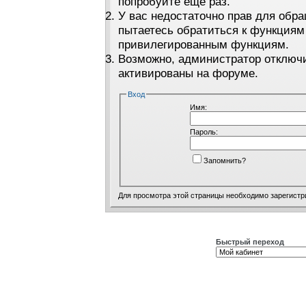
попробуйте ещё раз.
У вас недостаточно прав для обра
пытаетесь обратиться к функциям
привилегированным функциям.
Возможно, администратор отключи
активированы на форуме.
Вход
Имя:
Пароль:
Запомнить?
Для просмотра этой страницы необходимо
зарегистр
Быстрый переход