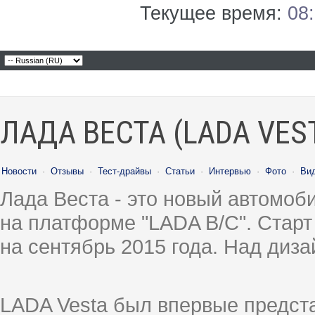
Текущее время:
08
ЛАДА ВЕСТА (LADA VES
Новости
·
Отзывы
·
Тест-драйвы
·
Статьи
·
Интервью
·
Фото
·
Ви
Лада Веста - это новый автомо
на платформе "LADA B/C". Старт
на сентябрь 2015 года. Над диз
LADA Vesta был впервые предст