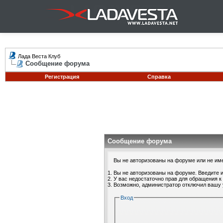
Лада Веста Клуб
Сообщение форума
Регистрация
Справка
Сообщение форума
Вы не авторизованы на форуме или не имее
Вы не авторизованы на форуме. Введите и
У вас недостаточно прав для обращения к
Возможно, администратор отключил вашу 
Вход