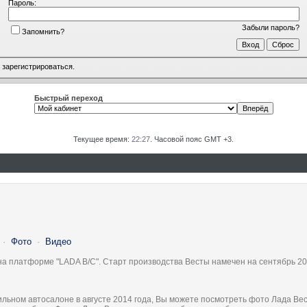
Пароль:
Забыли пароль?
Запомнить?
о
зарегистрироваться
.
Быстрый переход
Текущее время:
22:27
. Часовой пояс GMT +3.
·
Фото
·
Видео
на платформе "LADA B/C". Старт производства Весты намечен на сентябрь 20
льном автосалоне в августе 2014 года, Вы можете посмотреть фото Лада Вес