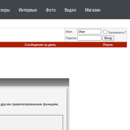
бзоры
Интервью
Фото
Видео
Магазин
Имя
Запомнить?
Пароль
Сообщения за день
Поиск
 к другим привилегированным функциям.