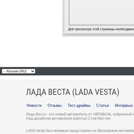
Для просмотра этой страницы необходим
ЛАДА ВЕСТА (LADA VESTA)
Новости
·
Отзывы
·
Тест-драйвы
·
Статьи
·
Интервью
Лада Веста - это новый автомобиль от АВТОВАЗа, собранный 
Над дизайном автомобиля работал Стив Маттин.
LADA Vesta был впервые представлен на Московском автомоби