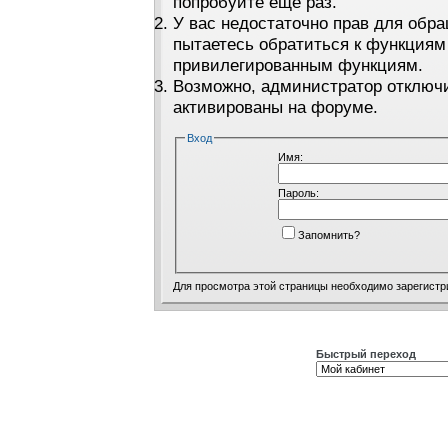
попробуйте ещё раз.
У вас недостаточно прав для обра
пытаетесь обратиться к функциям
привилегированным функциям.
Возможно, администратор отключи
активированы на форуме.
Вход
Имя:
Пароль:
Запомнить?
Для просмотра этой страницы необходимо
зарегистр
Быстрый переход