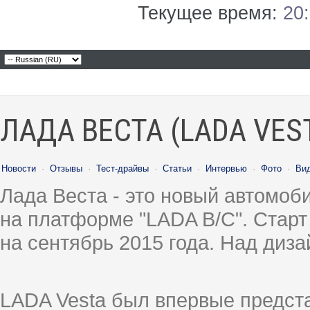
Текущее время:
20
ЛАДА ВЕСТА (LADA VES
Новости
·
Отзывы
·
Тест-драйвы
·
Статьи
·
Интервью
·
Фото
·
Ви
Лада Веста - это новый автомо
на платформе "LADA B/C". Старт
на сентябрь 2015 года. Над диз
LADA Vesta был впервые предст