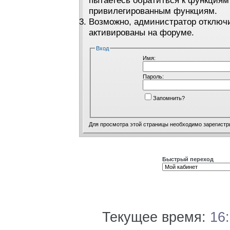
пытаетесь обратиться к функциям
привилегированным функциям.
Возможно, администратор отключи
активированы на форуме.
Вход
Имя:
Пароль:
Запомнить?
Для просмотра этой страницы необходимо
зарегистр
Быстрый переход
Текущее время:
16