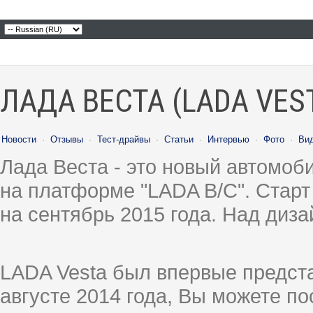
ЛАДА ВЕСТА (LADA VES
Новости
·
Отзывы
·
Тест-драйвы
·
Статьи
·
Интервью
·
Фото
·
Ви
Лада Веста - это новый автомо
на платформе "LADA B/C". Старт
на сентябрь 2015 года. Над диз
LADA Vesta был впервые предст
августе 2014 года, Вы можете п