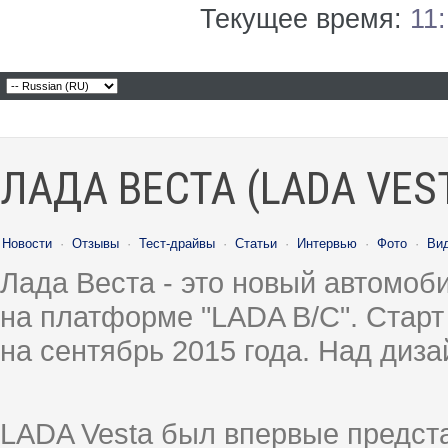
Текущее время:
11
ЛАДА ВЕСТА (LADA VES
Новости
·
Отзывы
·
Тест-драйвы
·
Статьи
·
Интервью
·
Фото
·
Ви
Лада Веста - это новый автомо
на платформе "LADA B/C". Старт
на сентябрь 2015 года. Над диз
LADA Vesta был впервые предст