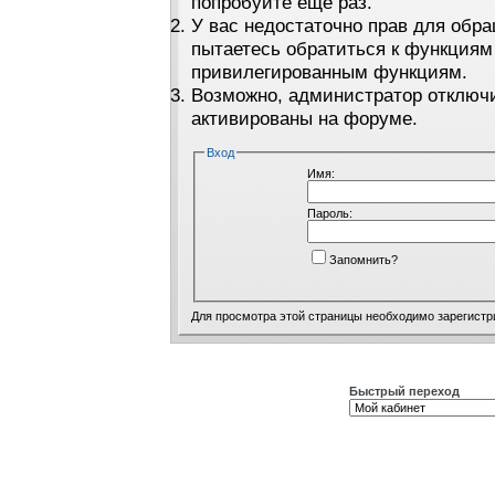
попробуйте ещё раз.
У вас недостаточно прав для обра
пытаетесь обратиться к функциям
привилегированным функциям.
Возможно, администратор отключи
активированы на форуме.
Вход
Имя:
Пароль:
Запомнить?
Для просмотра этой страницы необходимо
зарегистр
Быстрый переход