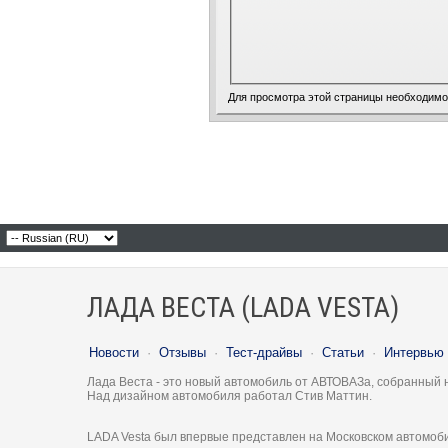
Для просмотра этой страницы необходим
ЛАДА ВЕСТА (LADA VESTA)
Новости
·
Отзывы
·
Тест-драйвы
·
Статьи
·
Интервью
Лада Веста - это новый автомобиль от АВТОВАЗа, собранный 
Над дизайном автомобиля работал Стив Маттин.
LADA Vesta был впервые представлен на Московском автомоби