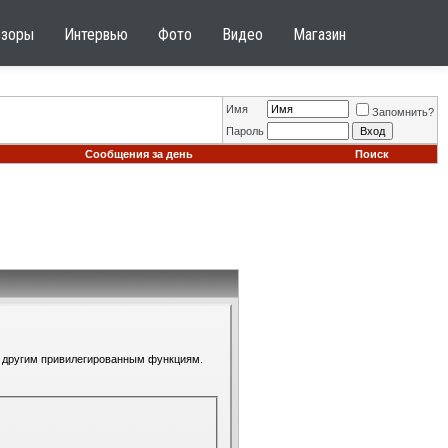
бзоры
Интервью
Фото
Видео
Магазин
Имя
Запомнить?
Пароль
Сообщения за день
Поиск
 к другим привилегированным функциям.