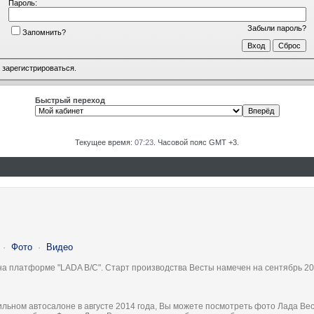
Пароль:
Забыли пароль?
Запомнить?
о
зарегистрироваться
.
Быстрый переход
Текущее время:
07:23
. Часовой пояс GMT +3.
·
Фото
·
Видео
на платформе "LADA B/C". Старт производства Весты намечен на сентябрь 20
льном автосалоне в августе 2014 года, Вы можете посмотреть фото Лада Вес