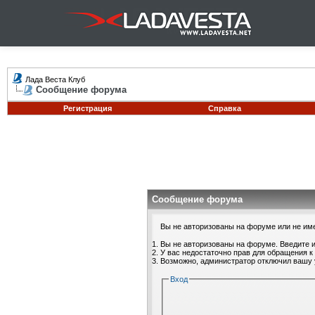
Лада Веста Клуб
Сообщение форума
Регистрация
Справка
Сообщение форума
Вы не авторизованы на форуме или не имее
Вы не авторизованы на форуме. Введите и
У вас недостаточно прав для обращения к
Возможно, администратор отключил вашу 
Вход