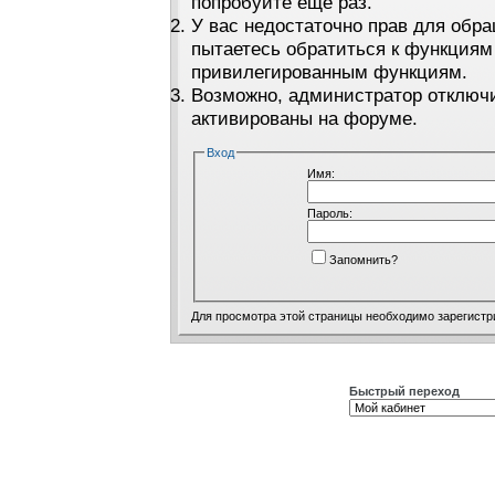
попробуйте ещё раз.
У вас недостаточно прав для обра
пытаетесь обратиться к функциям
привилегированным функциям.
Возможно, администратор отключи
активированы на форуме.
Вход
Имя:
Пароль:
Запомнить?
Для просмотра этой страницы необходимо
зарегистр
Быстрый переход