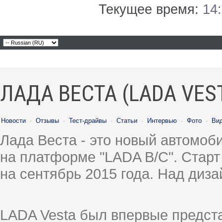
Текущее время:
14
ЛАДА ВЕСТА (LADA VES
Новости
·
Отзывы
·
Тест-драйвы
·
Статьи
·
Интервью
·
Фото
·
Ви
Лада Веста - это новый автомо
на платформе "LADA B/C". Старт
на сентябрь 2015 года. Над диз
LADA Vesta был впервые предст