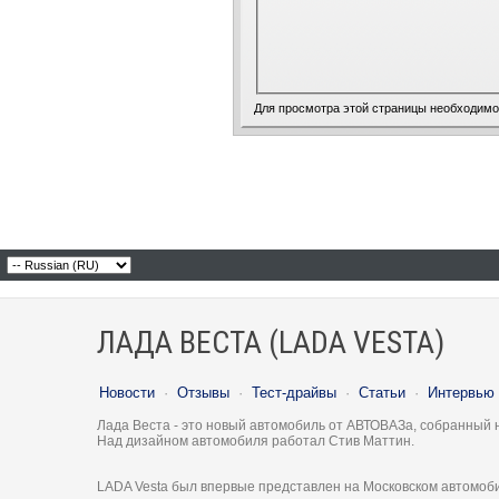
Для просмотра этой страницы необходим
ЛАДА ВЕСТА (LADA VESTA)
Новости
·
Отзывы
·
Тест-драйвы
·
Статьи
·
Интервью
Лада Веста - это новый автомобиль от АВТОВАЗа, собранный 
Над дизайном автомобиля работал Стив Маттин.
LADA Vesta был впервые представлен на Московском автомоби