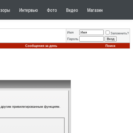
бзоры
Интервью
Фото
Видео
Магазин
Имя
Запомнить?
Пароль
Сообщения за день
Поиск
 к другим привилегированным функциям.