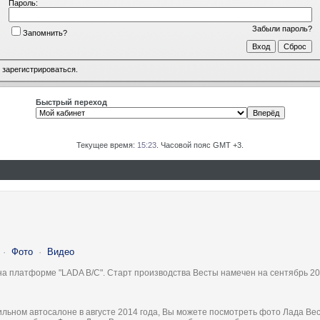
Пароль:
Забыли пароль?
Запомнить?
о
зарегистрироваться
.
Быстрый переход
Текущее время:
15:23
. Часовой пояс GMT +3.
·
Фото
·
Видео
на платформе "LADA B/C". Старт производства Весты намечен на сентябрь 20
льном автосалоне в августе 2014 года, Вы можете посмотреть фото Лада Вес