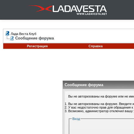
Лада Веста Клуб
Сообщение форума
Регистрация
Справка
Сообщение форума
Вы не авторизованы на форуме или не имее
Вы не авторизованы на форуме. Введите и
У вас недостаточно прав для обращения к
Возможно, администратор отключил вашу 
Вход