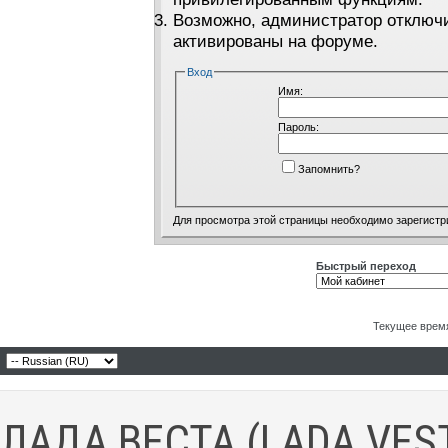
Возможно, администратор отключи
активированы на форуме.
Вход
Имя:
Пароль:
Запомнить?
Для просмотра этой страницы необходимо
зарегистр
Быстрый переход
Текущее врем
ЛАДА ВЕСТА (LADA VES