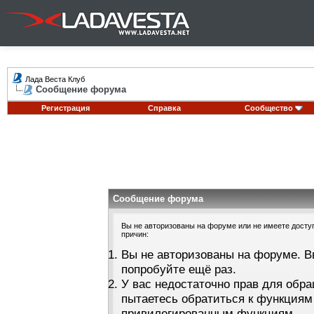
Лада Веста Клуб
Сообщение форума
Регистрация
Справка
Сообщество
Сообщение форума
Вы не авторизованы на форуме или не имеете доступа
причин:
Вы не авторизованы на форуме. В
попробуйте ещё раз.
У вас недостаточно прав для обра
пытаетесь обратиться к функциям
привилегированным функциям.