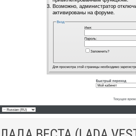
Возможно, администратор отключи
активированы на форуме.
Вход
Имя:
Пароль:
Запомнить?
Для просмотра этой страницы необходимо
зарегистр
Быстрый переход
Текущее врем
ЛАДА ВЕСТА (LADA VES