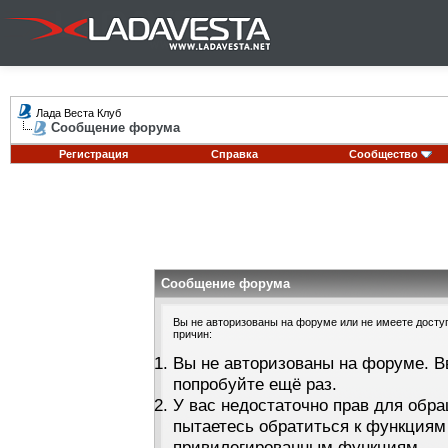
Лада Веста Клуб
Сообщение форума
Регистрация
Справка
Сообщество
Сообщение форума
Вы не авторизованы на форуме или не имеете доступа
причин:
Вы не авторизованы на форуме. В
попробуйте ещё раз.
У вас недостаточно прав для обра
пытаетесь обратиться к функциям
привилегированным функциям.