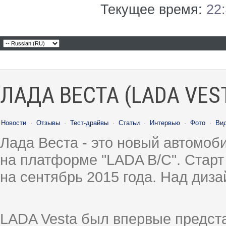
Текущее время:
22
ЛАДА ВЕСТА (LADA VES
Новости
·
Отзывы
·
Тест-драйвы
·
Статьи
·
Интервью
·
Фото
·
Ви
Лада Веста - это новый автомо
на платформе "LADA B/C". Старт
на сентябрь 2015 года. Над диз
LADA Vesta был впервые предст