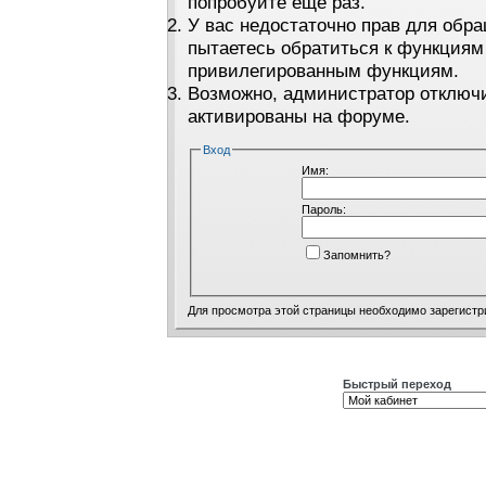
попробуйте ещё раз.
У вас недостаточно прав для обра
пытаетесь обратиться к функциям
привилегированным функциям.
Возможно, администратор отключи
активированы на форуме.
Вход
Имя:
Пароль:
Запомнить?
Для просмотра этой страницы необходимо
зарегистр
Быстрый переход