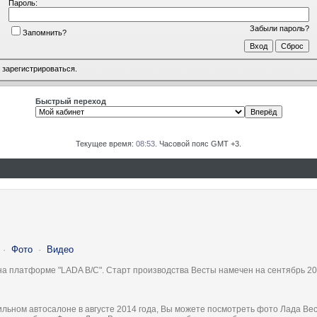
Пароль:
Забыли пароль?
Запомнить?
о
зарегистрироваться
.
Быстрый переход
Текущее время:
08:53
. Часовой пояс GMT +3.
·
Фото
·
Видео
на платформе "LADA B/C". Старт производства Весты намечен на сентябрь 20
льном автосалоне в августе 2014 года, Вы можете посмотреть фото Лада Вес