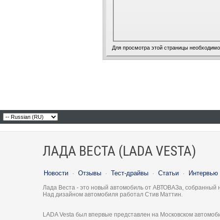
Для просмотра этой страницы необходим
ЛАДА ВЕСТА (LADA VESTA)
Новости
·
Отзывы
·
Тест-драйвы
·
Статьи
·
Интервью
Лада Веста - это новый автомобиль от АВТОВАЗа, собранный 
Над дизайном автомобиля работал Стив Маттин.
LADA Vesta был впервые представлен на Московском автомоби