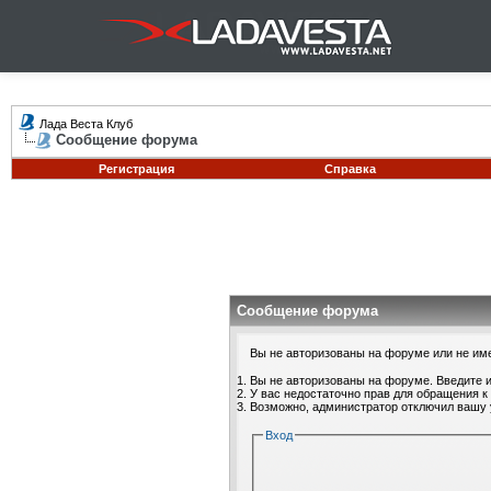
Лада Веста Клуб
Сообщение форума
Регистрация
Справка
Сообщение форума
Вы не авторизованы на форуме или не имее
Вы не авторизованы на форуме. Введите и
У вас недостаточно прав для обращения к
Возможно, администратор отключил вашу 
Вход