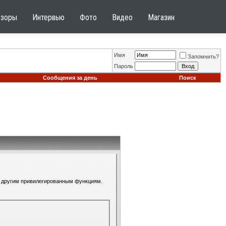
бзоры
Интервью
Фото
Видео
Магазин
Имя
Запомнить?
Пароль
Сообщения за день
Поиск
 к другим привилегированным функциям.