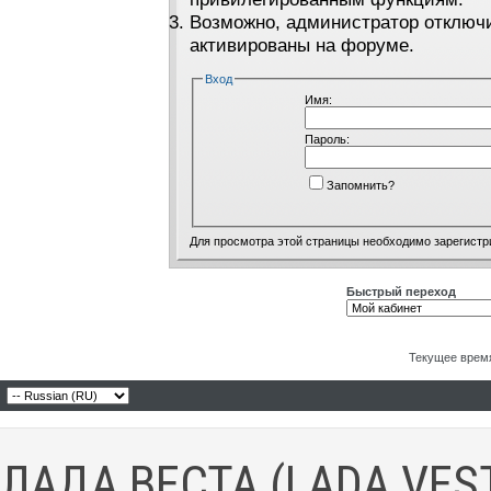
Возможно, администратор отключи
активированы на форуме.
Вход
Имя:
Пароль:
Запомнить?
Для просмотра этой страницы необходимо
зарегистр
Быстрый переход
Текущее врем
ЛАДА ВЕСТА (LADA VES