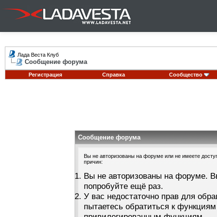
Лада Веста Клуб
Сообщение форума
Регистрация
Справка
Сообщество
Сообщение форума
Вы не авторизованы на форуме или не имеете доступа
причин:
Вы не авторизованы на форуме. В
попробуйте ещё раз.
У вас недостаточно прав для обра
пытаетесь обратиться к функциям
привилегированным функциям.