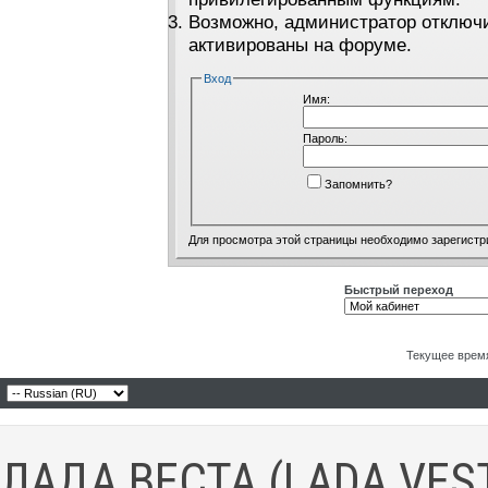
Возможно, администратор отключи
активированы на форуме.
Вход
Имя:
Пароль:
Запомнить?
Для просмотра этой страницы необходимо
зарегистр
Быстрый переход
Текущее врем
ЛАДА ВЕСТА (LADA VES