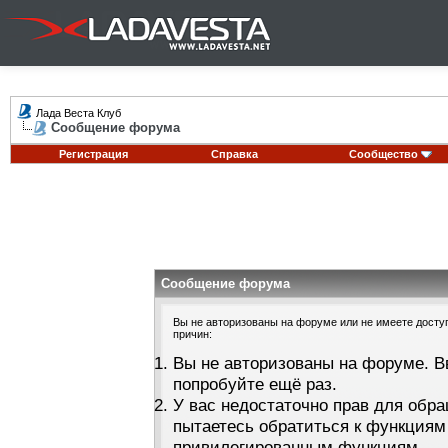
Лада Веста Клуб
Сообщение форума
Регистрация
Справка
Сообщество
Сообщение форума
Вы не авторизованы на форуме или не имеете доступа
причин:
Вы не авторизованы на форуме. В
попробуйте ещё раз.
У вас недостаточно прав для обра
пытаетесь обратиться к функциям
привилегированным функциям.