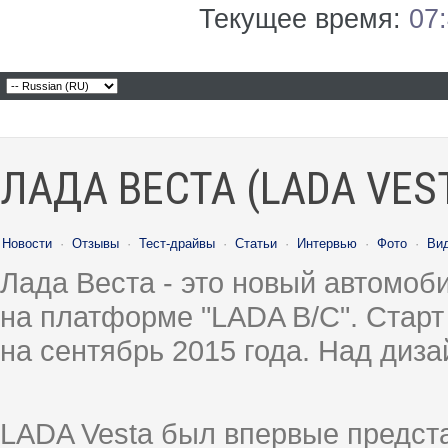
Текущее время:
07
ЛАДА ВЕСТА (LADA VES
Новости
·
Отзывы
·
Тест-драйвы
·
Статьи
·
Интервью
·
Фото
·
Ви
Лада Веста - это новый автомо
на платформе "LADA B/C". Старт
на сентябрь 2015 года. Над диз
LADA Vesta был впервые предст