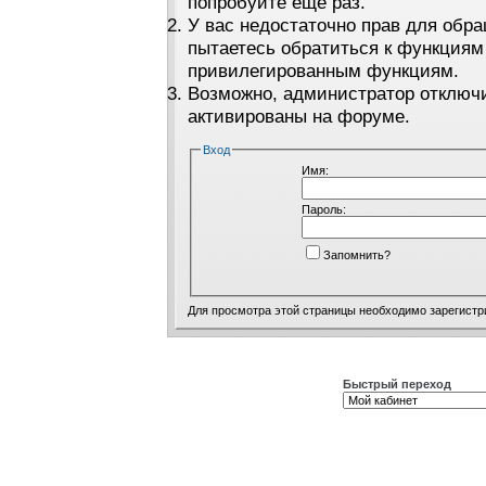
попробуйте ещё раз.
У вас недостаточно прав для обра
пытаетесь обратиться к функциям
привилегированным функциям.
Возможно, администратор отключи
активированы на форуме.
Вход
Имя:
Пароль:
Запомнить?
Для просмотра этой страницы необходимо
зарегистр
Быстрый переход