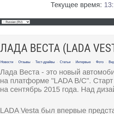
Текущее время:
13
ЛАДА ВЕСТА (LADA VES
Новости
·
Отзывы
·
Тест-драйвы
·
Статьи
·
Интервью
·
Фото
·
Ви
Лада Веста - это новый автомо
на платформе "LADA B/C". Старт
на сентябрь 2015 года. Над диз
LADA Vesta был впервые предст