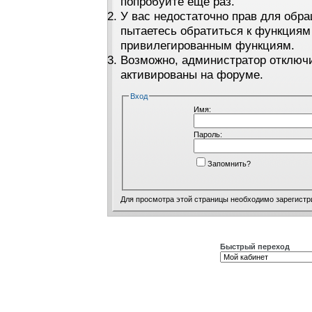
попробуйте ещё раз.
У вас недостаточно прав для обра
пытаетесь обратиться к функциям
привилегированным функциям.
Возможно, администратор отключи
активированы на форуме.
Вход
Имя:
Пароль:
Запомнить?
Для просмотра этой страницы необходимо
зарегистр
Быстрый переход