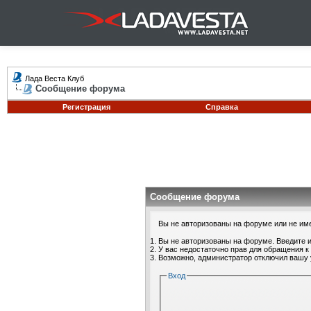
Лада Веста Клуб
Сообщение форума
Регистрация
Справка
Сообщение форума
Вы не авторизованы на форуме или не имее
Вы не авторизованы на форуме. Введите и
У вас недостаточно прав для обращения к
Возможно, администратор отключил вашу 
Вход