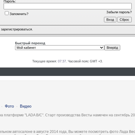
Пароль:
Забыли пароль?
Запомнить?
о
зарегистрироваться
.
Быстрый переход
Текущее время:
07:37
. Часовой пояс GMT +3.
·
Фото
·
Видео
на платформе "LADA B/C". Старт производства Весты намечен на сентябрь 20
льном автосалоне в августе 2014 года, Вы можете посмотреть фото Лада Вес