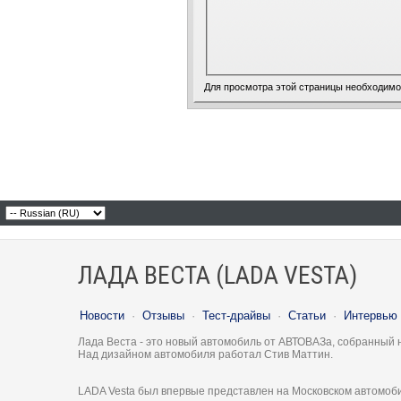
Для просмотра этой страницы необходим
ЛАДА ВЕСТА (LADA VESTA)
Новости
·
Отзывы
·
Тест-драйвы
·
Статьи
·
Интервью
Лада Веста - это новый автомобиль от АВТОВАЗа, собранный 
Над дизайном автомобиля работал Стив Маттин.
LADA Vesta был впервые представлен на Московском автомоби