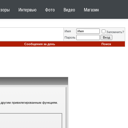
бзоры
Интервью
Фото
Видео
Магазин
Имя
Запомнить?
Пароль
Сообщения за день
Поиск
 к другим привилегированным функциям.