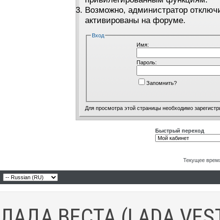
Возможно, администратор отключи
активированы на форуме.
Вход
Имя:
Пароль:
Запомнить?
Для просмотра этой страницы необходимо
зарегистр
Быстрый переход
Текущее врем
ЛАДА ВЕСТА (LADA VES