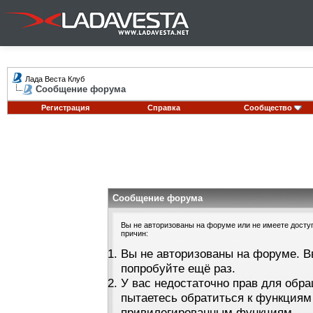
Лада Веста Клуб
Сообщение форума
Регистрация
Справка
Сообщество
Сообщение форума
Вы не авторизованы на форуме или не имеете доступа
причин:
Вы не авторизованы на форуме. В
попробуйте ещё раз.
У вас недостаточно прав для обра
пытаетесь обратиться к функциям
привилегированным функциям.