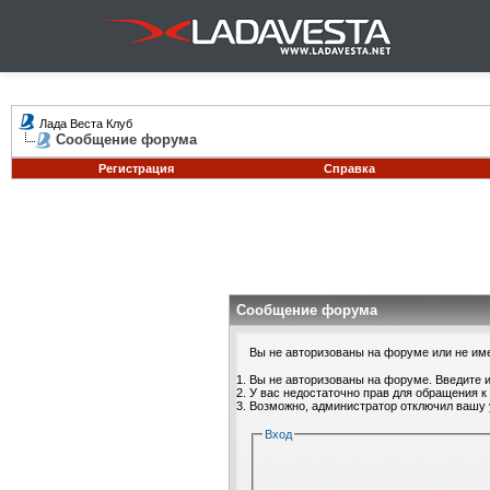
Лада Веста Клуб
Сообщение форума
Регистрация
Справка
Сообщение форума
Вы не авторизованы на форуме или не имее
Вы не авторизованы на форуме. Введите и
У вас недостаточно прав для обращения к
Возможно, администратор отключил вашу 
Вход