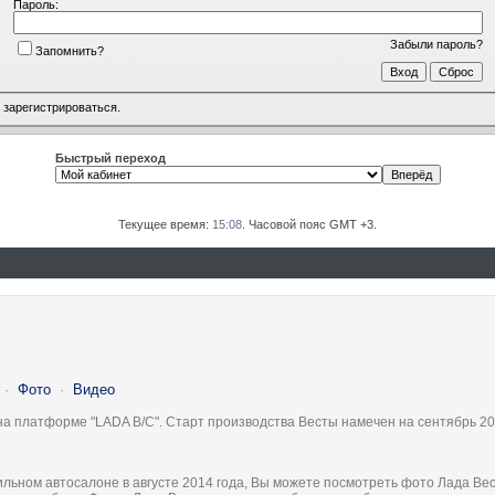
Пароль:
Забыли пароль?
Запомнить?
о
зарегистрироваться
.
Быстрый переход
Текущее время:
15:08
. Часовой пояс GMT +3.
·
Фото
·
Видео
на платформе "LADA B/C". Старт производства Весты намечен на сентябрь 20
льном автосалоне в августе 2014 года, Вы можете посмотреть фото Лада Вес