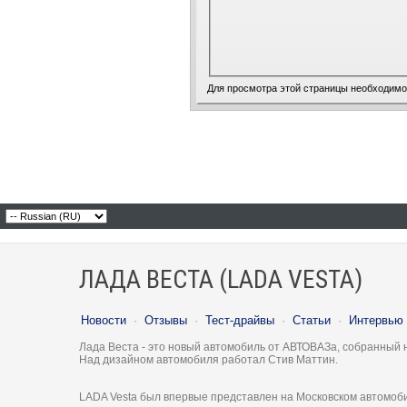
Для просмотра этой страницы необходим
ЛАДА ВЕСТА (LADA VESTA)
Новости
·
Отзывы
·
Тест-драйвы
·
Статьи
·
Интервью
Лада Веста - это новый автомобиль от АВТОВАЗа, собранный 
Над дизайном автомобиля работал Стив Маттин.
LADA Vesta был впервые представлен на Московском автомоби