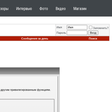
бзоры
Интервью
Фото
Видео
Магазин
Имя
Запомнить?
Пароль
Сообщения за день
Поиск
 к другим привилегированным функциям.