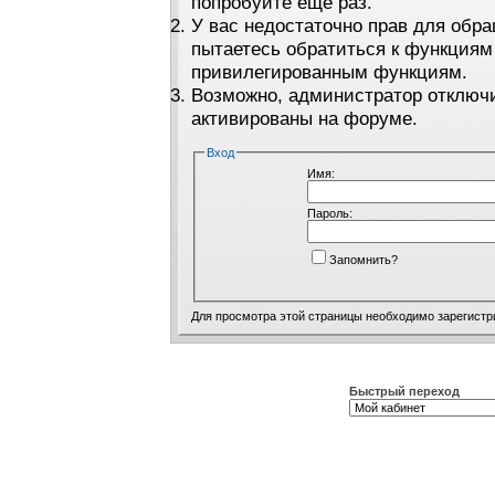
попробуйте ещё раз.
У вас недостаточно прав для обра
пытаетесь обратиться к функциям
привилегированным функциям.
Возможно, администратор отключи
активированы на форуме.
Вход
Имя:
Пароль:
Запомнить?
Для просмотра этой страницы необходимо
зарегистр
Быстрый переход