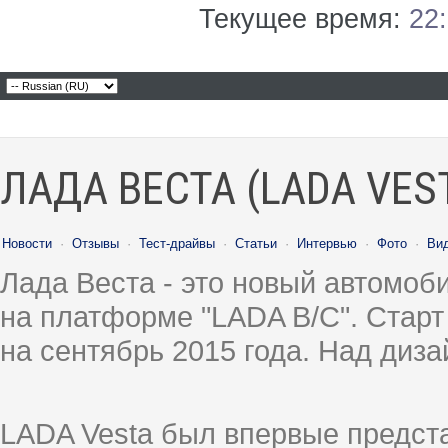
Текущее время:
22
ЛАДА ВЕСТА (LADA VES
Новости
·
Отзывы
·
Тест-драйвы
·
Статьи
·
Интервью
·
Фото
·
Ви
Лада Веста - это новый автомо
на платформе "LADA B/C". Старт
на сентябрь 2015 года. Над диз
LADA Vesta был впервые предст