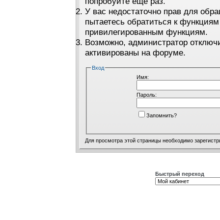
попробуйте ещё раз.
У вас недостаточно прав для обра
пытаетесь обратиться к функциям
привилегированным функциям.
Возможно, администратор отключи
активированы на форуме.
Вход
Имя:
Пароль:
Запомнить?
Для просмотра этой страницы необходимо
зарегистр
Быстрый переход