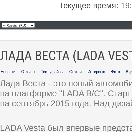
Текущее время:
19
ЛАДА ВЕСТА (LADA VES
Новости
·
Отзывы
·
Тест-драйвы
·
Статьи
·
Интервью
·
Фото
·
Ви
Лада Веста - это новый автомо
на платформе "LADA B/C". Старт
на сентябрь 2015 года. Над диз
LADA Vesta был впервые предст