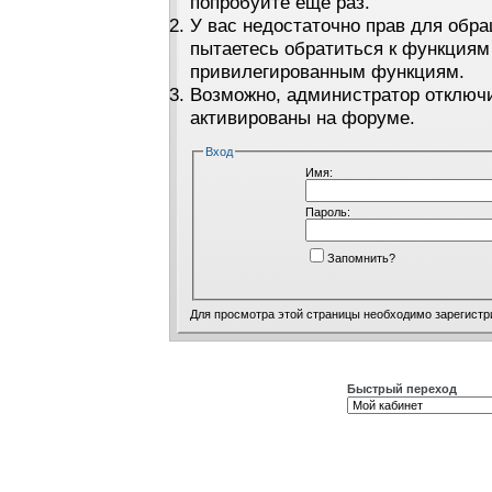
попробуйте ещё раз.
У вас недостаточно прав для обра
пытаетесь обратиться к функциям
привилегированным функциям.
Возможно, администратор отключи
активированы на форуме.
Вход
Имя:
Пароль:
Запомнить?
Для просмотра этой страницы необходимо
зарегистр
Быстрый переход