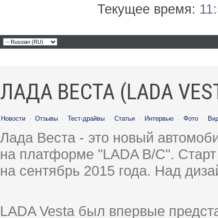
Текущее время:
11
ЛАДА ВЕСТА (LADA VES
Новости
·
Отзывы
·
Тест-драйвы
·
Статьи
·
Интервью
·
Фото
·
Ви
Лада Веста - это новый автомо
на платформе "LADA B/C". Старт
на сентябрь 2015 года. Над диз
LADA Vesta был впервые предст