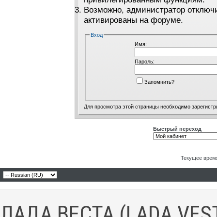
Возможно, администратор отключи
активированы на форуме.
Вход
Имя:
Пароль:
Запомнить?
Для просмотра этой страницы необходимо
зарегистр
Быстрый переход
Текущее врем
ЛАДА ВЕСТА (LADA VES