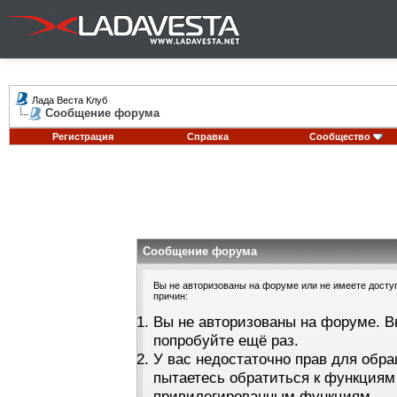
Лада Веста Клуб
Сообщение форума
Регистрация
Справка
Сообщество
Сообщение форума
Вы не авторизованы на форуме или не имеете доступа
причин:
Вы не авторизованы на форуме. В
попробуйте ещё раз.
У вас недостаточно прав для обра
пытаетесь обратиться к функциям
привилегированным функциям.