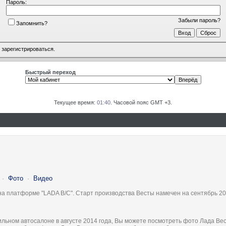
Пароль:
Забыли пароль?
Запомнить?
о
зарегистрироваться
.
Быстрый переход
Текущее время:
01:40
. Часовой пояс GMT +3.
·
Фото
·
Видео
на платформе "LADA B/C". Старт производства Весты намечен на сентябрь 20
льном автосалоне в августе 2014 года, Вы можете посмотреть фото Лада Вес