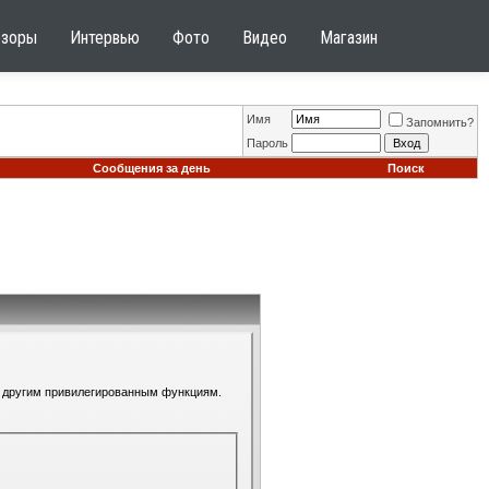
бзоры
Интервью
Фото
Видео
Магазин
Имя
Запомнить?
Пароль
Сообщения за день
Поиск
 к другим привилегированным функциям.