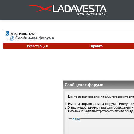
Лада Веста Клуб
Сообщение форума
Регистрация
Справка
Сообщение форума
Вы не авторизованы на форуме или не имее
Вы не авторизованы на форуме. Введите и
У вас недостаточно прав для обращения к
Возможно, администратор отключил вашу 
Вход