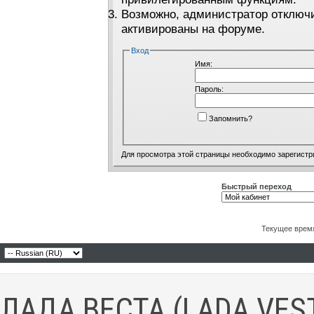
Возможно, администратор отключи
активированы на форуме.
Вход
Имя:
Пароль:
Запомнить?
Для просмотра этой страницы необходимо
зарегистр
Быстрый переход
Текущее врем
ЛАДА ВЕСТА (LADA VES