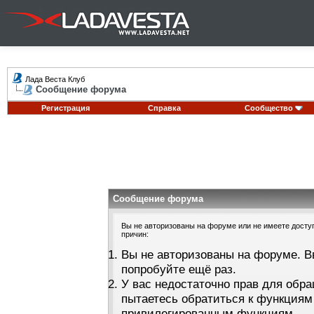
Лада Веста Клуб
Сообщение форума
Регистрация
Справка
Сообщество
Сообщение форума
Вы не авторизованы на форуме или не имеете доступа
причин:
Вы не авторизованы на форуме. В
попробуйте ещё раз.
У вас недостаточно прав для обра
пытаетесь обратиться к функциям
привилегированным функциям.