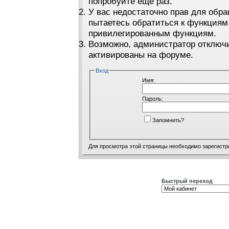
попробуйте ещё раз.
У вас недостаточно прав для обра
пытаетесь обратиться к функциям
привилегированным функциям.
Возможно, администратор отключи
активированы на форуме.
Вход
Имя:
Пароль:
Запомнить?
Для просмотра этой страницы необходимо
зарегистр
Быстрый переход