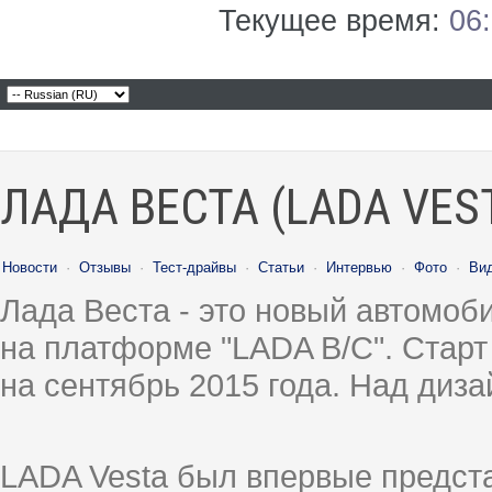
Текущее время:
06
ЛАДА ВЕСТА (LADA VES
Новости
·
Отзывы
·
Тест-драйвы
·
Статьи
·
Интервью
·
Фото
·
Ви
Лада Веста - это новый автомо
на платформе "LADA B/C". Старт
на сентябрь 2015 года. Над диз
LADA Vesta был впервые предст