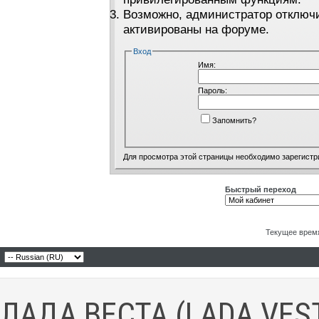
Возможно, администратор отключи
активированы на форуме.
Вход
Имя:
Пароль:
Запомнить?
Для просмотра этой страницы необходимо
зарегистр
Быстрый переход
Текущее врем
ЛАДА ВЕСТА (LADA VES