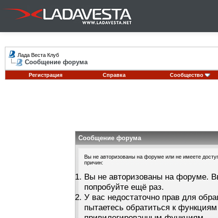
Лада Веста Клуб
Сообщение форума
Регистрация
Справка
Сообщество
Сообщение форума
Вы не авторизованы на форуме или не имеете доступа
причин:
Вы не авторизованы на форуме. В
попробуйте ещё раз.
У вас недостаточно прав для обра
пытаетесь обратиться к функциям
привилегированным функциям.