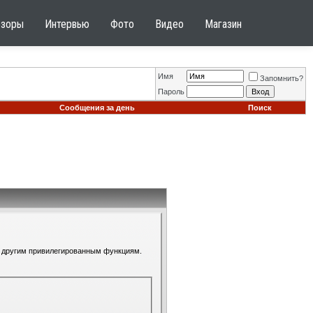
бзоры
Интервью
Фото
Видео
Магазин
Имя
Запомнить?
Пароль
Сообщения за день
Поиск
 к другим привилегированным функциям.