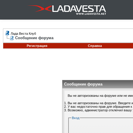
Лада Веста Клуб
Сообщение форума
Регистрация
Справка
Сообщение форума
Вы не авторизованы на форуме или не имее
Вы не авторизованы на форуме. Введите и
У вас недостаточно прав для обращения к
Возможно, администратор отключил вашу 
Вход