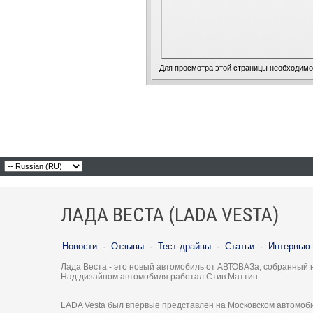
Для просмотра этой страницы необходим
ЛАДА ВЕСТА (LADA VESTA)
Новости
·
Отзывы
·
Тест-драйвы
·
Статьи
·
Интервью
Лада Веста - это новый автомобиль от АВТОВАЗа, собранный 
Над дизайном автомобиля работал Стив Маттин.
LADA Vesta был впервые представлен на Московском автомоби