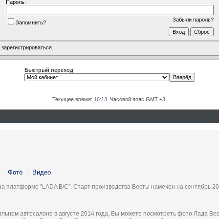
Пароль:
Забыли пароль?
Запомнить?
о
зарегистрироваться
.
Быстрый переход
Текущее время:
16:13
. Часовой пояс GMT +3.
·
Фото
·
Видео
на платформе "LADA B/C". Старт производства Весты намечен на сентябрь 20
льном автосалоне в августе 2014 года, Вы можете посмотреть фото Лада Вес