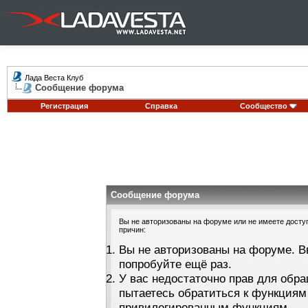
Лада Веста Клуб
Сообщение форума
Регистрация
Справка
Сообщество
Сообщение форума
Вы не авторизованы на форуме или не имеете доступа
причин:
Вы не авторизованы на форуме. В
попробуйте ещё раз.
У вас недостаточно прав для обра
пытаетесь обратиться к функциям
привилегированным функциям.