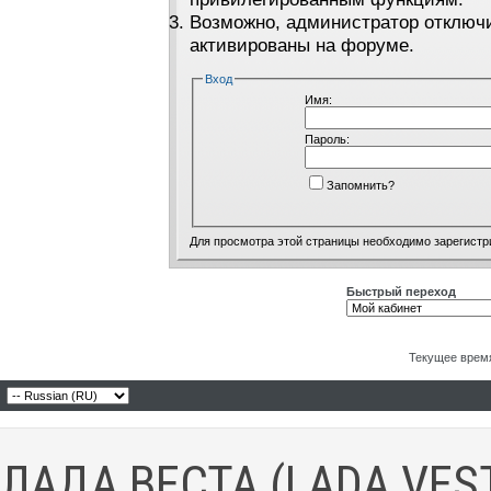
Возможно, администратор отключи
активированы на форуме.
Вход
Имя:
Пароль:
Запомнить?
Для просмотра этой страницы необходимо
зарегистр
Быстрый переход
Текущее врем
ЛАДА ВЕСТА (LADA VES