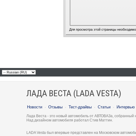
Для просмотра этой страницы необходим
ЛАДА ВЕСТА (LADA VESTA)
Новости
·
Отзывы
·
Тест-драйвы
·
Статьи
·
Интервью
Лада Веста - это новый автомобиль от АВТОВАЗа, собранный 
Над дизайном автомобиля работал Стив Маттин.
LADA Vesta был впервые представлен на Московском автомоби