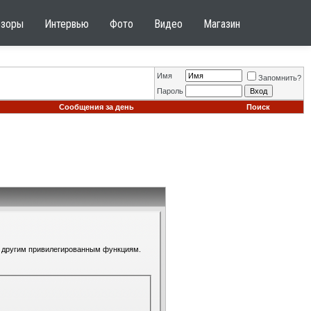
бзоры
Интервью
Фото
Видео
Магазин
Имя
Запомнить?
Пароль
Сообщения за день
Поиск
 к другим привилегированным функциям.