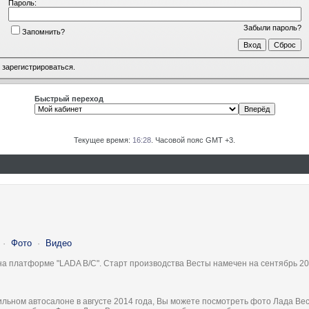
Пароль:
Забыли пароль?
Запомнить?
о
зарегистрироваться
.
Быстрый переход
Текущее время:
16:28
. Часовой пояс GMT +3.
·
Фото
·
Видео
на платформе "LADA B/C". Старт производства Весты намечен на сентябрь 20
льном автосалоне в августе 2014 года, Вы можете посмотреть фото Лада Вес