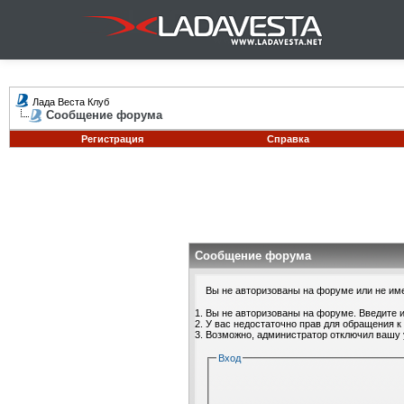
Лада Веста Клуб
Сообщение форума
Регистрация
Справка
Сообщение форума
Вы не авторизованы на форуме или не имее
Вы не авторизованы на форуме. Введите и
У вас недостаточно прав для обращения к
Возможно, администратор отключил вашу 
Вход