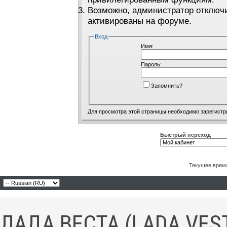
Возможно, администратор отключи
активированы на форуме.
Вход
Имя:
Пароль:
Запомнить?
Для просмотра этой страницы необходимо
зарегистр
Быстрый переход
Текущее врем
ЛАДА ВЕСТА (LADA VES