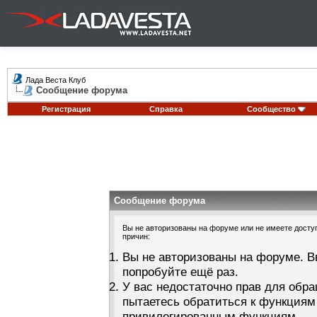
Лада Веста Клуб
Сообщение форума
Регистрация
Справка
Сообщество
Сообщение форума
Вы не авторизованы на форуме или не имеете доступа
причин:
Вы не авторизованы на форуме. В
попробуйте ещё раз.
У вас недостаточно прав для обра
пытаетесь обратиться к функциям
привилегированным функциям.