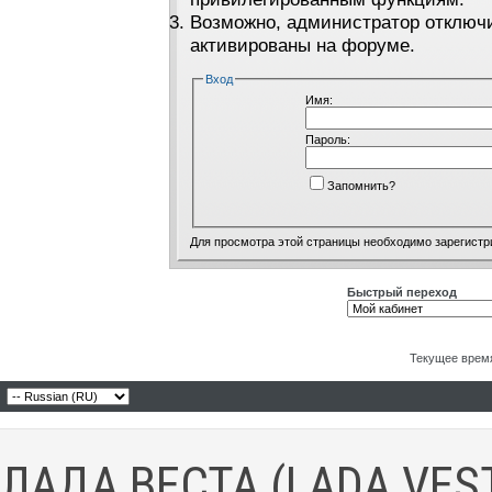
Возможно, администратор отключи
активированы на форуме.
Вход
Имя:
Пароль:
Запомнить?
Для просмотра этой страницы необходимо
зарегистр
Быстрый переход
Текущее врем
ЛАДА ВЕСТА (LADA VES