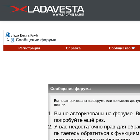
Лада Веста Клуб
Сообщение форума
Регистрация
Справка
Сообщество
Сообщение форума
Вы не авторизованы на форуме или не имеете доступа
причин:
Вы не авторизованы на форуме. В
попробуйте ещё раз.
У вас недостаточно прав для обра
пытаетесь обратиться к функциям
привилегированным функциям.