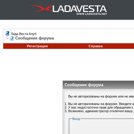
Лада Веста Клуб
Сообщение форума
Регистрация
Справка
Сообщение форума
Вы не авторизованы на форуме или не имее
Вы не авторизованы на форуме. Введите и
У вас недостаточно прав для обращения к
Возможно, администратор отключил вашу 
Вход