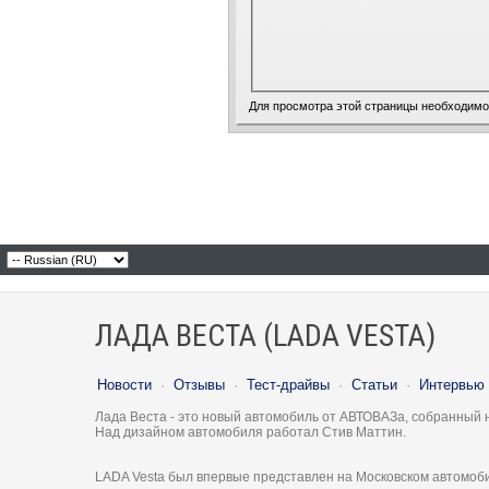
Для просмотра этой страницы необходим
ЛАДА ВЕСТА (LADA VESTA)
Новости
·
Отзывы
·
Тест-драйвы
·
Статьи
·
Интервью
Лада Веста - это новый автомобиль от АВТОВАЗа, собранный 
Над дизайном автомобиля работал Стив Маттин.
LADA Vesta был впервые представлен на Московском автомоби