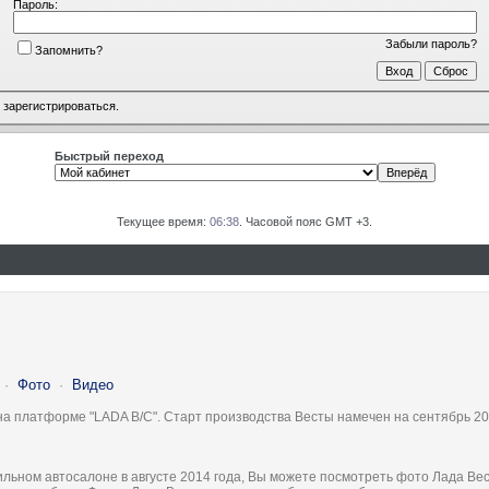
Пароль:
Забыли пароль?
Запомнить?
о
зарегистрироваться
.
Быстрый переход
Текущее время:
06:38
. Часовой пояс GMT +3.
·
Фото
·
Видео
на платформе "LADA B/C". Старт производства Весты намечен на сентябрь 20
льном автосалоне в августе 2014 года, Вы можете посмотреть фото Лада Вес