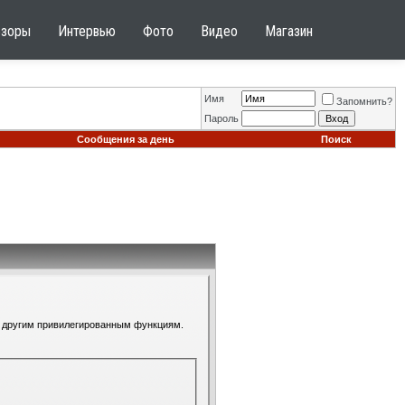
бзоры
Интервью
Фото
Видео
Магазин
Имя
Запомнить?
Пароль
Сообщения за день
Поиск
 к другим привилегированным функциям.