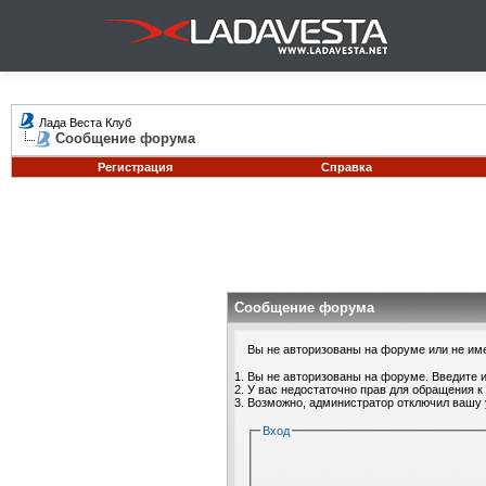
Лада Веста Клуб
Сообщение форума
Регистрация
Справка
Сообщение форума
Вы не авторизованы на форуме или не имее
Вы не авторизованы на форуме. Введите и
У вас недостаточно прав для обращения к
Возможно, администратор отключил вашу 
Вход