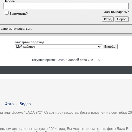
Пароль:
Забыли пароль?
Запомнить?
о
зарегистрироваться
.
Быстрый переход
Текущее время:
23:08
. Часовой пояс GMT +3.
·
Фото
·
Видео
на платформе "LADA B/C". Старт производства Весты намечен на сентябрь 20
льном автосалоне в августе 2014 года, Вы можете посмотреть фото Лада Вес