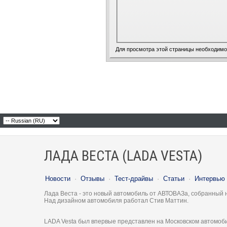
Для просмотра этой страницы необходим
ЛАДА ВЕСТА (LADA VESTA)
Новости
·
Отзывы
·
Тест-драйвы
·
Статьи
·
Интервью
Лада Веста - это новый автомобиль от АВТОВАЗа, собранный 
Над дизайном автомобиля работал Стив Маттин.
LADA Vesta был впервые представлен на Московском автомоби