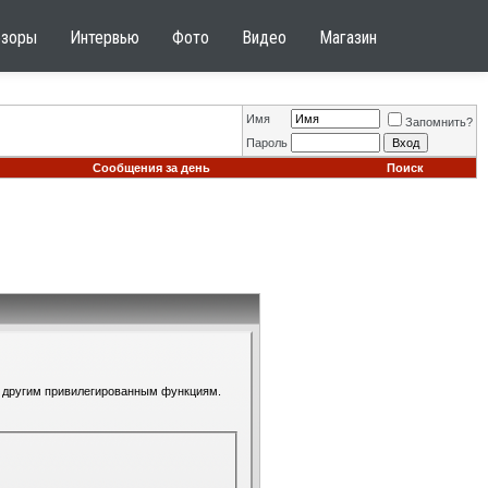
бзоры
Интервью
Фото
Видео
Магазин
Имя
Запомнить?
Пароль
Сообщения за день
Поиск
 к другим привилегированным функциям.