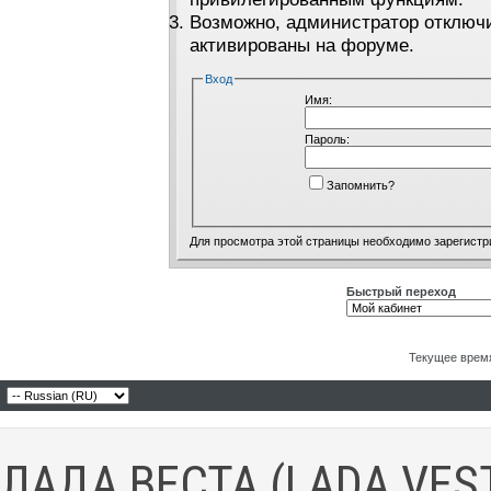
Возможно, администратор отключи
активированы на форуме.
Вход
Имя:
Пароль:
Запомнить?
Для просмотра этой страницы необходимо
зарегистр
Быстрый переход
Текущее врем
ЛАДА ВЕСТА (LADA VES