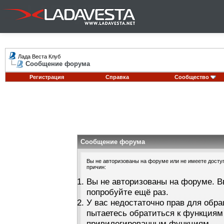
Лада Веста Клуб
Сообщение форума
Регистрация
Справка
Сообщество
Сообщение форума
Вы не авторизованы на форуме или не имеете доступа
причин:
Вы не авторизованы на форуме. В
попробуйте ещё раз.
У вас недостаточно прав для обра
пытаетесь обратиться к функциям
привилегированным функциям.