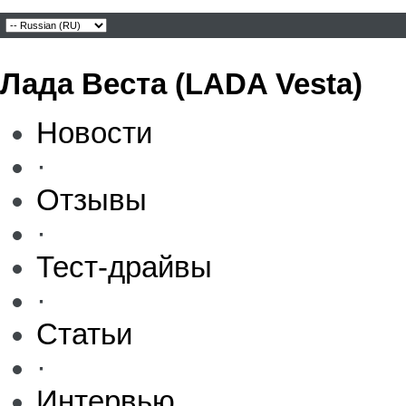
Лада Веста (LADA Vesta)
Новости
·
Отзывы
·
Тест-драйвы
·
Статьи
·
Интервью