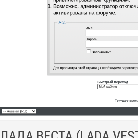
Возможно, администратор отключи
активированы на форуме.
Вход
Имя:
Пароль:
Запомнить?
Для просмотра этой страницы необходимо
зарегистр
Быстрый переход
Текущее врем
ЛАДА ВЕСТА (LADA VES