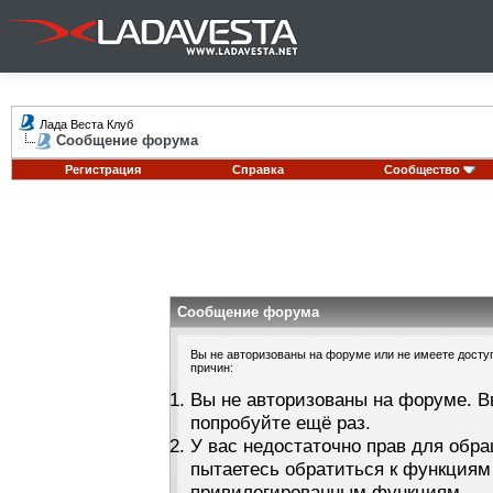
Лада Веста Клуб
Сообщение форума
Регистрация
Справка
Сообщество
Сообщение форума
Вы не авторизованы на форуме или не имеете доступа
причин:
Вы не авторизованы на форуме. В
попробуйте ещё раз.
У вас недостаточно прав для обра
пытаетесь обратиться к функциям
привилегированным функциям.