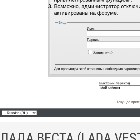
Возможно, администратор отключи
активированы на форуме.
Вход
Имя:
Пароль:
Запомнить?
Для просмотра этой страницы необходимо
зарегистр
Быстрый переход
Текущее врем
ЛАДА ВЕСТА (LADA VES