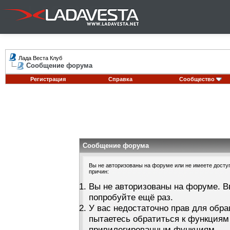
Лада Веста Клуб
Сообщение форума
Регистрация
Справка
Сообщество
Сообщение форума
Вы не авторизованы на форуме или не имеете доступа
причин:
Вы не авторизованы на форуме. В
попробуйте ещё раз.
У вас недостаточно прав для обра
пытаетесь обратиться к функциям
привилегированным функциям.