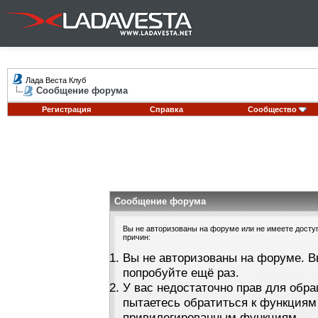
Лада Веста Клуб
Сообщение форума
Регистрация
Справка
Сообщество
Сообщение форума
Вы не авторизованы на форуме или не имеете доступа
причин:
Вы не авторизованы на форуме. В
попробуйте ещё раз.
У вас недостаточно прав для обра
пытаетесь обратиться к функциям
привилегированным функциям.