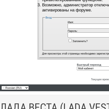
Возможно, администратор отключи
активированы на форуме.
Вход
Имя:
Пароль:
Запомнить?
Для просмотра этой страницы необходимо
зарегистр
Быстрый переход
Текущее врем
ЛАДА ВЕСТА (LADA VES