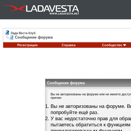
Лада Веста Клуб
Сообщение форума
Регистрация
Справка
Сообщество
Сообщение форума
Вы не авторизованы на форуме или не имеете доступа
причин:
Вы не авторизованы на форуме. В
попробуйте ещё раз.
У вас недостаточно прав для обра
пытаетесь обратиться к функциям
привилегированным функциям.