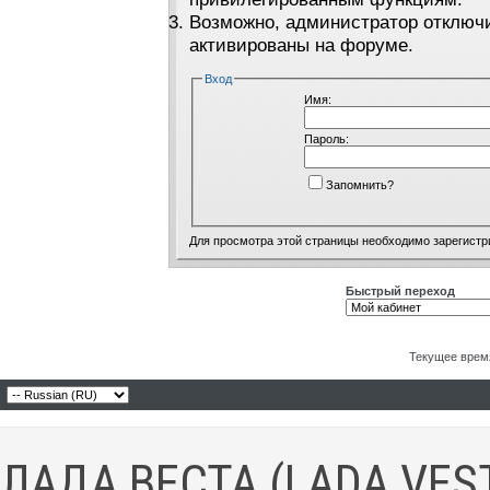
Возможно, администратор отключи
активированы на форуме.
Вход
Имя:
Пароль:
Запомнить?
Для просмотра этой страницы необходимо
зарегистр
Быстрый переход
Текущее врем
ЛАДА ВЕСТА (LADA VES