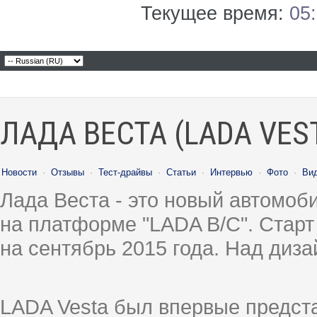
Текущее время:
05
ЛАДА ВЕСТА (LADA VES
Новости
·
Отзывы
·
Тест-драйвы
·
Статьи
·
Интервью
·
Фото
·
Ви
Лада Веста - это новый автомо
на платформе "LADA B/C". Старт
на сентябрь 2015 года. Над диз
LADA Vesta был впервые предст