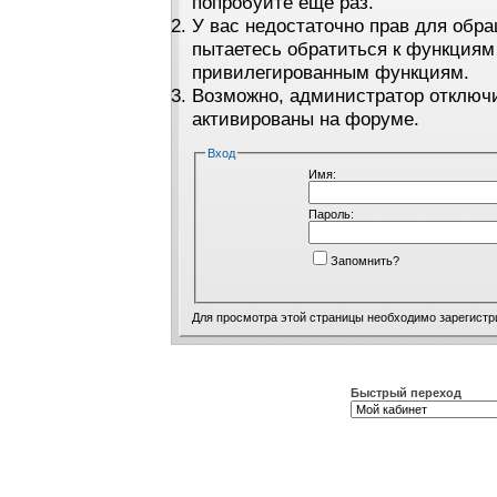
попробуйте ещё раз.
У вас недостаточно прав для обра
пытаетесь обратиться к функциям
привилегированным функциям.
Возможно, администратор отключи
активированы на форуме.
Вход
Имя:
Пароль:
Запомнить?
Для просмотра этой страницы необходимо
зарегистр
Быстрый переход