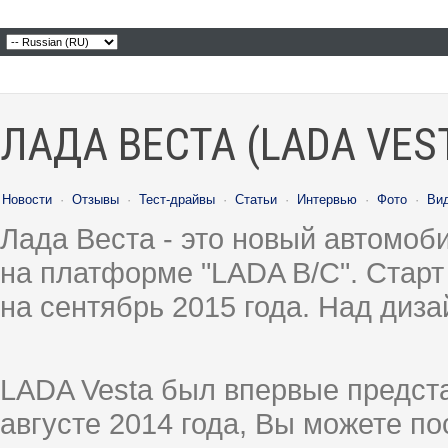
ЛАДА ВЕСТА (LADA VES
Новости
·
Отзывы
·
Тест-драйвы
·
Статьи
·
Интервью
·
Фото
·
Ви
Лада Веста - это новый автомо
на платформе "LADA B/C". Старт
на сентябрь 2015 года. Над диз
LADA Vesta был впервые предст
августе 2014 года, Вы можете п