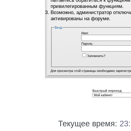
пытаетесь обратиться к функциям
привилегированным функциям.
Возможно, администратор отключи
активированы на форуме.
Вход
Имя:
Пароль:
Запомнить?
Для просмотра этой страницы необходимо
зарегистр
Быстрый переход
Текущее время:
23